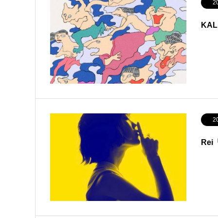
2
KAL
2
Rei