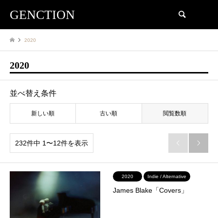
GENCTION
検索
2020
2020
並べ替え条件
新しい順
古い順
閲覧数順
232件中 1〜12件を表示


2020
Indie / Alternative
James Blake「Covers」