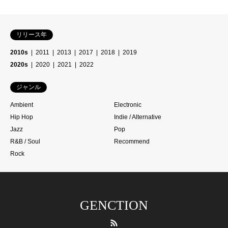
リリース年
2010s
2011
2013
2017
2018
2019
2020s
2020
2021
2022
ジャンル
Ambient
Electronic
Hip Hop
Indie / Alternative
Jazz
Pop
R&B / Soul
Recommend
Rock
GENCTION
RSS