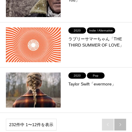
2020
Indie / Alternative
ラブリーサマーちゃん「THE
THIRD SUMMER OF LOVE」
2020
Pop
Taylor Swift「evermore」
232件中 1〜12件を表示

