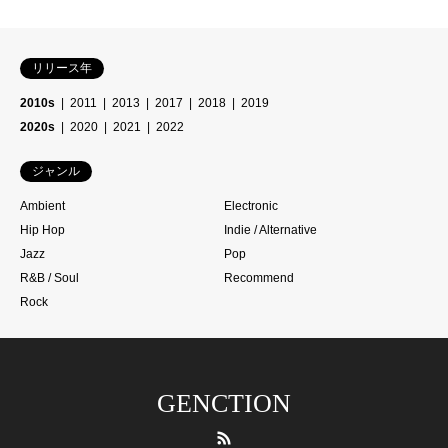
リリース年
2010s
2011
2013
2017
2018
2019
2020s
2020
2021
2022
ジャンル
Ambient
Electronic
Hip Hop
Indie / Alternative
Jazz
Pop
R&B / Soul
Recommend
Rock
GENCTION
RSS