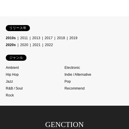
リリース年
2010s
2011
2013
2017
2018
2019
2020s
2020
2021
2022
ジャンル
Ambient
Electronic
Hip Hop
Indie / Alternative
Jazz
Pop
R&B / Soul
Recommend
Rock
GENCTION