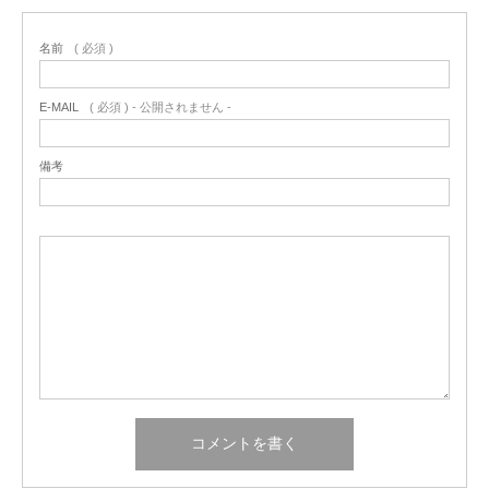
名前
( 必須 )
E-MAIL
( 必須 ) - 公開されません -
備考