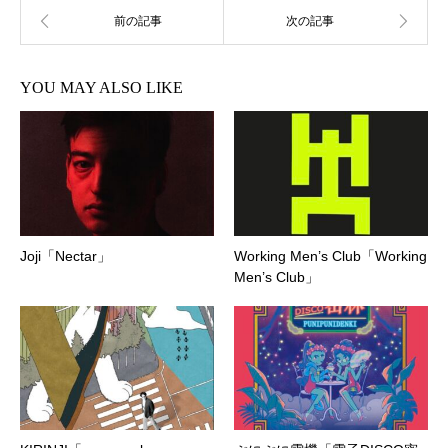
YOU MAY ALSO LIKE
Joji「Nectar」
Working Men’s Club「Working
Men’s Club」