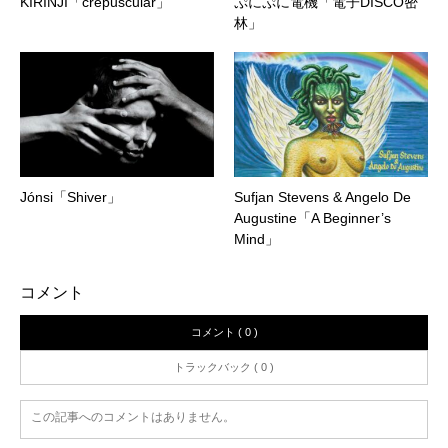
KIRINJI「crepuscular」
ぷにぷに電機「電子DISCO密
林」
Jónsi「Shiver」
Sufjan Stevens & Angelo De
Augustine「A Beginner’s
Mind」
コメント
コメント ( 0 )
トラックバック ( 0 )
この記事へのコメントはありません。