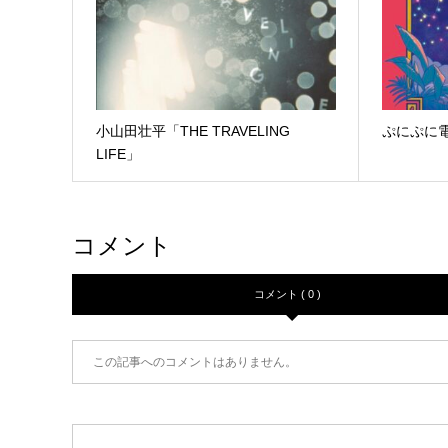
小山田壮平「THE TRAVELING
ぷにぷに電
LIFE」
コメント
コメント ( 0 )
この記事へのコメントはありません。