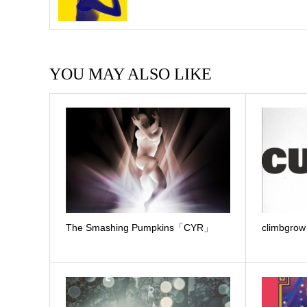
YOU MAY ALSO LIKE
The Smashing Pumpkins「CYR」
climbgr