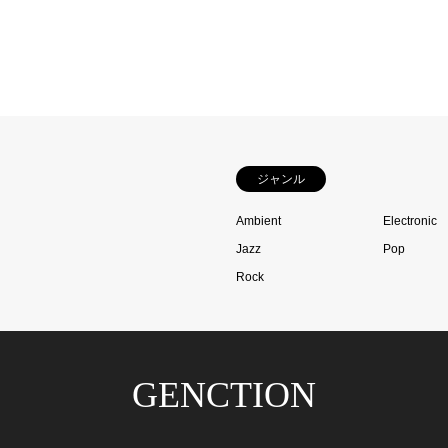
ジャンル
Ambient
Electronic
Jazz
Pop
Rock
GENCTION