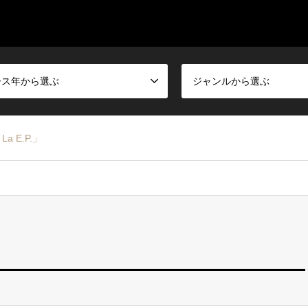
ース年から選ぶ
ジャンルから選ぶ
La E.P.」