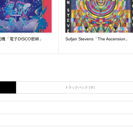
機「電子DISCO密林」
Sufjan Stevens「The Ascension」
トラックバック ( 0 )