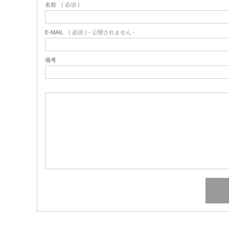
名前
( 必須 )
E-MAIL
( 必須 ) - 公開されません -
備考