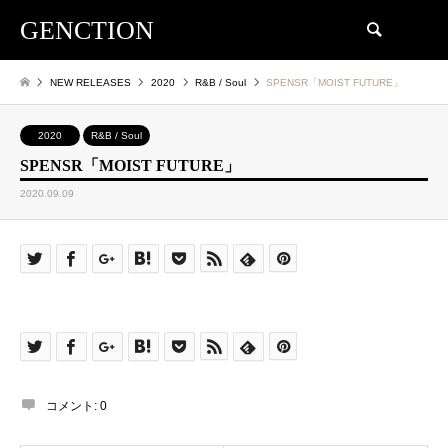
GENCTION
検索
NEW RELEASES
2020
R&B / Soul
SPENSR「MOIST FUTURE」
2020
R&B / Soul
SPENSR「MOIST FUTURE」
2020.09.09
コメント:
0