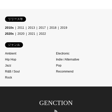
リリース年
2010s
2011
2013
2017
2018
2019
2020s
2020
2021
2022
ジャンル
Ambient
Electronic
Hip Hop
Indie / Alternative
Jazz
Pop
R&B / Soul
Recommend
Rock
GENCTION
RSS