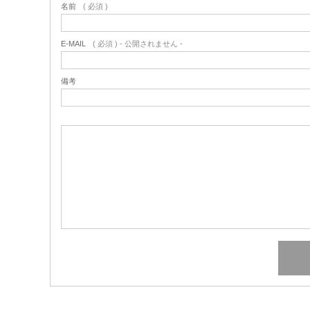
名前
( 必須 )
E-MAIL
( 必須 ) - 公開されません -
備考