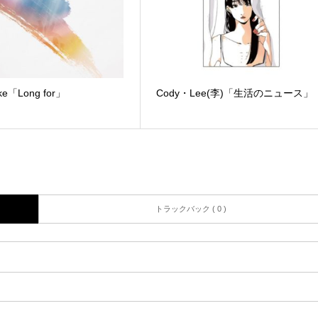
ke「Long for」
Cody・Lee(李)「生活のニュース」
トラックバック ( 0 )