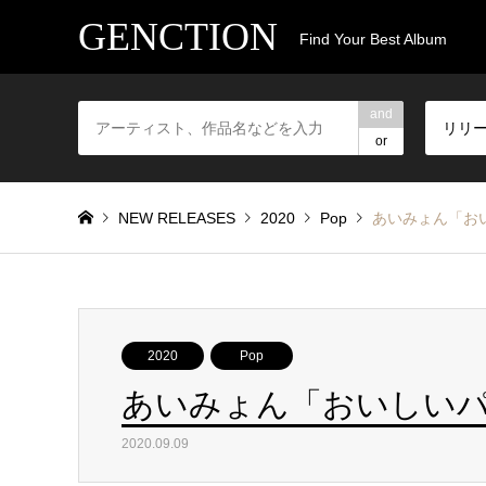
GENCTION
Find Your Best Album
and
リリ
or
NEW RELEASES
2020
Pop
あいみょん「お
2020
Pop
あいみょん「おいしい
2020.09.09