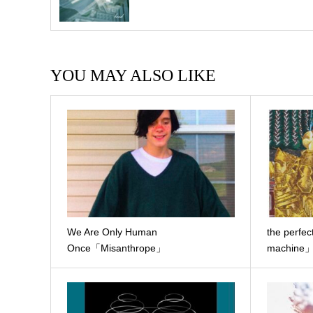
YOU MAY ALSO LIKE
We Are Only Human
the perfe
Once「Misanthrope」
machine