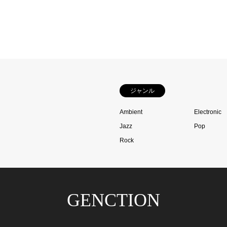
ジャンル
Ambient
Electronic
Jazz
Pop
Rock
GENCTION