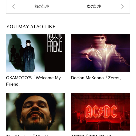
YOU MAY ALSO LIKE
OKAMOTO’S「Welcome My
Declan McKenna「Zeros」
Friend」