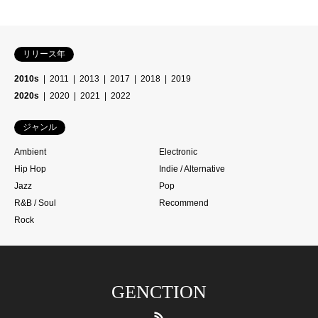
リリース年
2010s
2011
2013
2017
2018
2019
2020s
2020
2021
2022
ジャンル
Ambient
Electronic
Hip Hop
Indie / Alternative
Jazz
Pop
R&B / Soul
Recommend
Rock
GENCTION
RSS