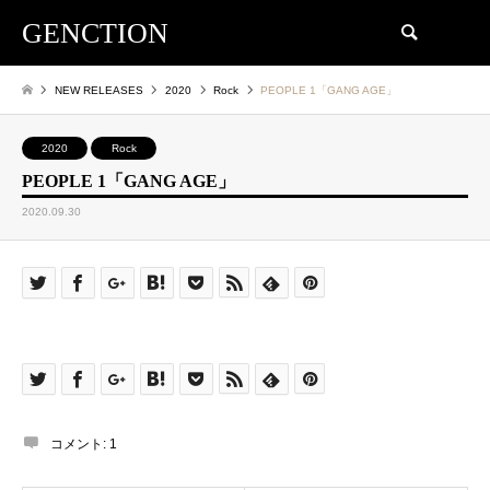
GENCTION
検索
NEW RELEASES
2020
Rock
PEOPLE 1「GANG AGE」
2020
Rock
PEOPLE 1「GANG AGE」
2020.09.30
コメント:
1