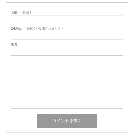
名前
( 必須 )
E-MAIL
( 必須 ) - 公開されません -
備考