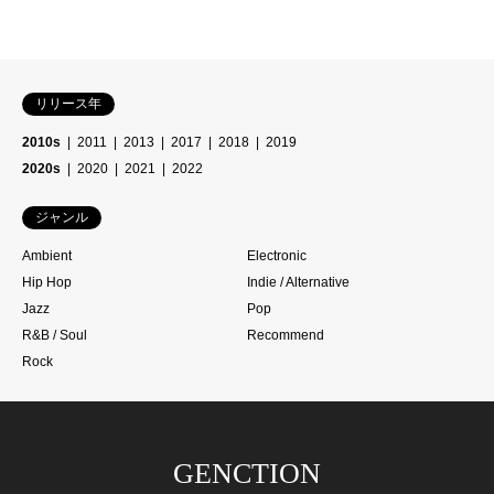
リリース年
2010s
2011
2013
2017
2018
2019
2020s
2020
2021
2022
ジャンル
Ambient
Electronic
Hip Hop
Indie / Alternative
Jazz
Pop
R&B / Soul
Recommend
Rock
GENCTION