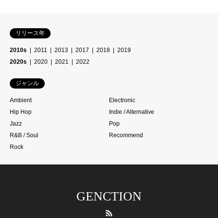
リリース年
2010s
2011
2013
2017
2018
2019
2020s
2020
2021
2022
ジャンル
Ambient
Electronic
Hip Hop
Indie / Alternative
Jazz
Pop
R&B / Soul
Recommend
Rock
GENCTION
RSS