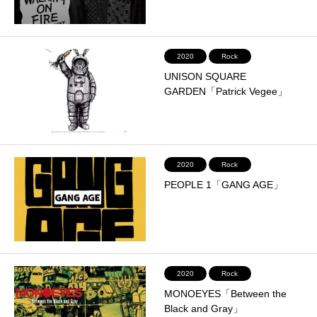
2020
Rock
UNISON SQUARE
GARDEN「Patrick Vegee」
2020
Rock
PEOPLE 1「GANG AGE」
2020
Rock
MONOEYES「Between the
Black and Gray」