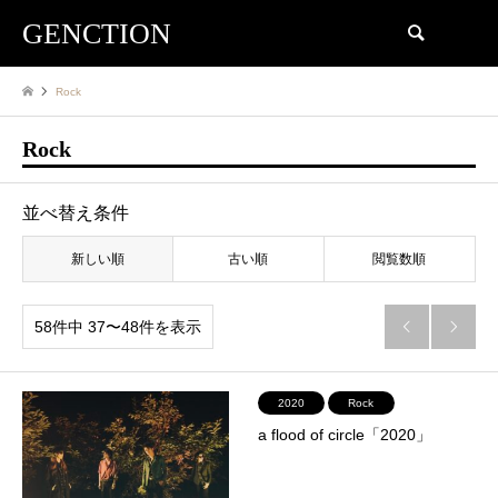
GENCTION
検索
Rock
Rock
並べ替え条件
新しい順
古い順
閲覧数順
58件中 37〜48件を表示


2020
Rock
a flood of circle「2020」