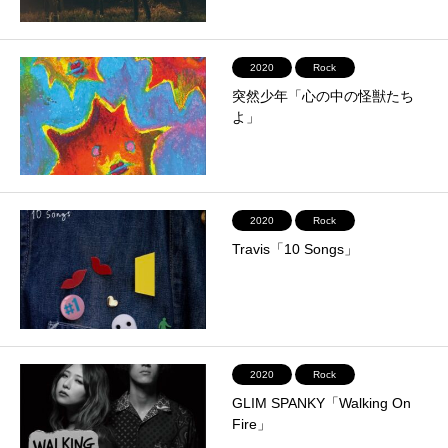
2020
Rock
突然少年「心の中の怪獣たち
よ」
2020
Rock
Travis「10 Songs」
2020
Rock
GLIM SPANKY「Walking On
Fire」