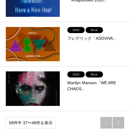
2020
Rock
フレデリック「ASOVIVA」
2020
Rock
Marilyn Manson「WE ARE
CHAOS」
58件中 37〜48件を表示

