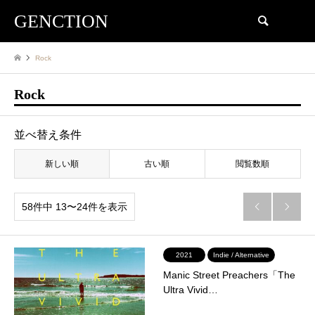
GENCTION
検索
Rock
Rock
並べ替え条件
新しい順
古い順
閲覧数順
58件中 13〜24件を表示


2021
Indie / Alternative
Manic Street Preachers「The
Ultra Vivid…