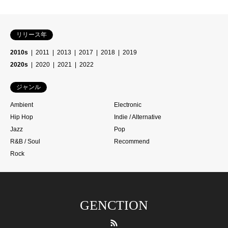
リリース年
2010s
2011
2013
2017
2018
2019
2020s
2020
2021
2022
ジャンル
Ambient
Electronic
Hip Hop
Indie / Alternative
Jazz
Pop
R&B / Soul
Recommend
Rock
GENCTION
RSS