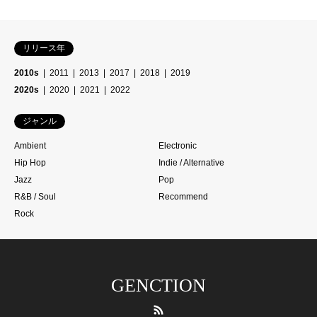
リリース年
2010s
2011
2013
2017
2018
2019
2020s
2020
2021
2022
ジャンル
Ambient
Electronic
Hip Hop
Indie / Alternative
Jazz
Pop
R&B / Soul
Recommend
Rock
GENCTION
RSS