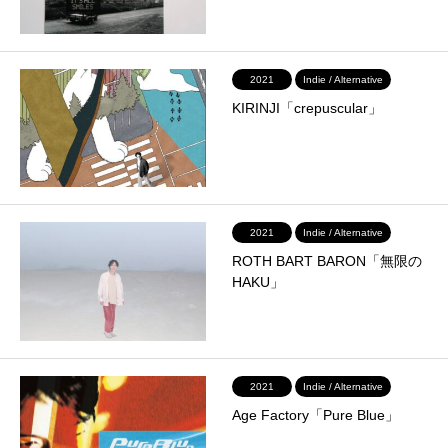
2021
Indie / Alternative
KIRINJI「crepuscular」
2021
Indie / Alternative
ROTH BART BARON「無限の
HAKU」
2021
Indie / Alternative
Age Factory「Pure Blue」