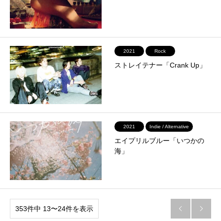
2021
Rock
ストレイテナー「Crank Up」
2021
Indie / Alternative
エイプリルブルー「いつかの
海」
353件中 13〜24件を表示

