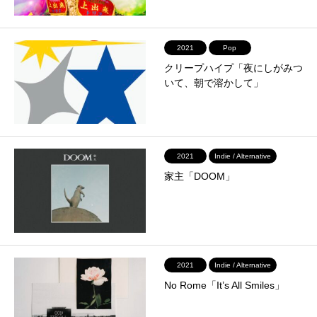
2021
Pop
クリープハイプ「夜にしがみつ
いて、朝で溶かして」
2021
Indie / Alternative
家主「DOOM」
2021
Indie / Alternative
No Rome「It’s All Smiles」