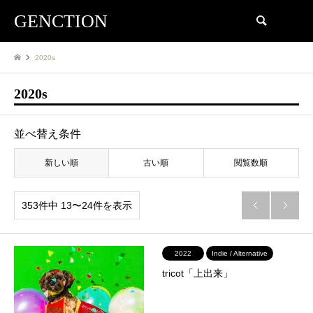
GENCTION
検索
2020s
2020s
並べ替え条件
新しい順
古い順
閲覧数順
353件中 13〜24件を表示


2022
Indie / Alternative
tricot「上出来」