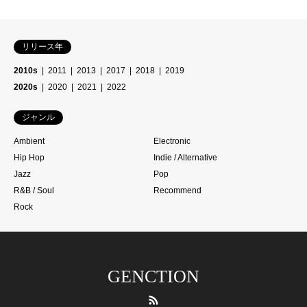
リリース年
2010s
2011
2013
2017
2018
2019
2020s
2020
2021
2022
ジャンル
Ambient
Electronic
Hip Hop
Indie / Alternative
Jazz
Pop
R&B / Soul
Recommend
Rock
GENCTION
RSS