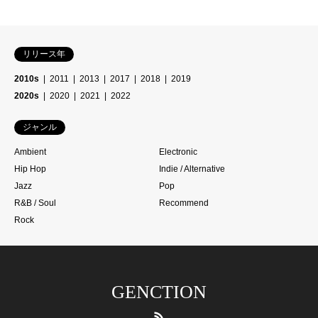
リリース年
2010s
2011
2013
2017
2018
2019
2020s
2020
2021
2022
ジャンル
Ambient
Electronic
Hip Hop
Indie / Alternative
Jazz
Pop
R&B / Soul
Recommend
Rock
GENCTION
RSS