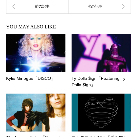
YOU MAY ALSO LIKE
Kylie Minogue「DISCO」
Ty Dolla $ign「Featuring Ty
Dolla $ign」