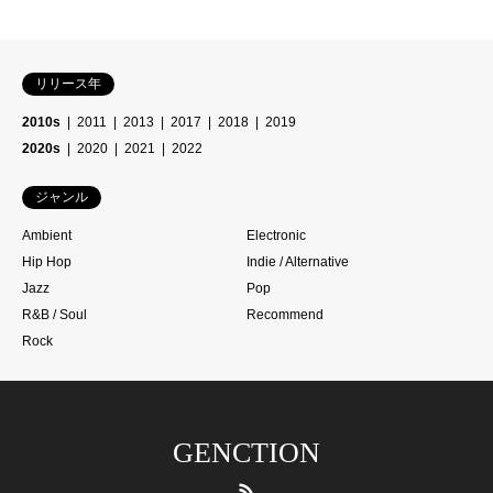
リリース年
2010s
2011
2013
2017
2018
2019
2020s
2020
2021
2022
ジャンル
Ambient
Electronic
Hip Hop
Indie / Alternative
Jazz
Pop
R&B / Soul
Recommend
Rock
GENCTION
RSS