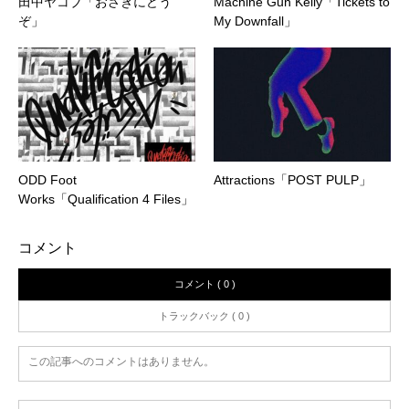
田中ヤコブ「おさきにどう
Machine Gun Kelly「Tickets to
ぞ」
My Downfall」
ODD Foot
Attractions「POST PULP」
Works「Qualification 4 Files」
コメント
コメント ( 0 )
トラックバック ( 0 )
この記事へのコメントはありません。