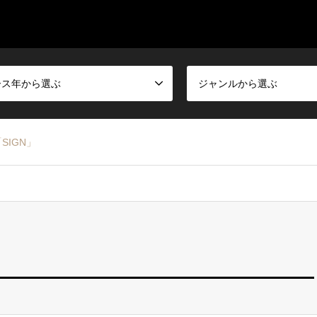
ース年から選ぶ
ジャンルから選ぶ
「SIGN」