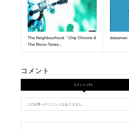
The Neighbourhood「Chip Chrome &
daisan
The Mono-Tones」
コメント
コメント ( 0 )
この記事へのコメントはありません。