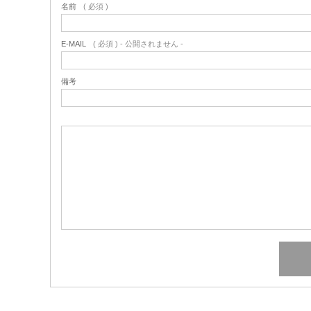
名前
( 必須 )
E-MAIL
( 必須 ) - 公開されません -
備考