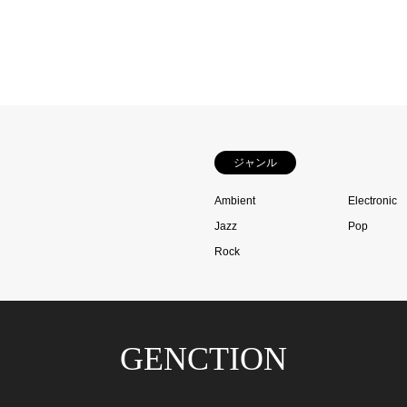
ジャンル
Ambient
Electronic
Jazz
Pop
Rock
GENCTION