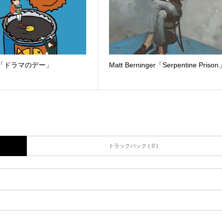
sei「ドラマのデー」
Matt Berninger「Serpentine Priso
トラックバック ( 0 )