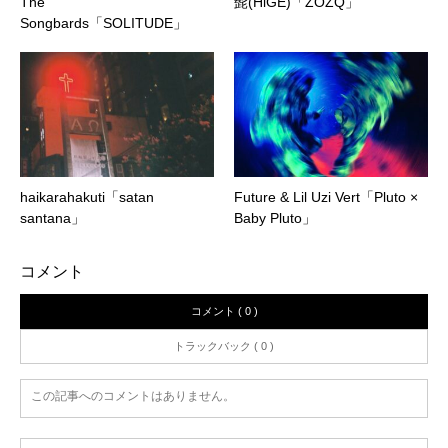
The
髭(HiGE)「ZOZQ」
Songbards「SOLITUDE」
haikarahakuti「satan
Future & Lil Uzi Vert「Pluto ×
santana」
Baby Pluto」
コメント
コメント ( 0 )
トラックバック ( 0 )
この記事へのコメントはありません。