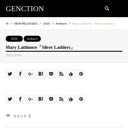
GENCTION
検索
NEW RELEASES
2020
Ambient
Mary Lattimore「Silver Ladders」
2020
Ambient
Mary Lattimore「Silver Ladders」
2020.10.09
コメント:
2