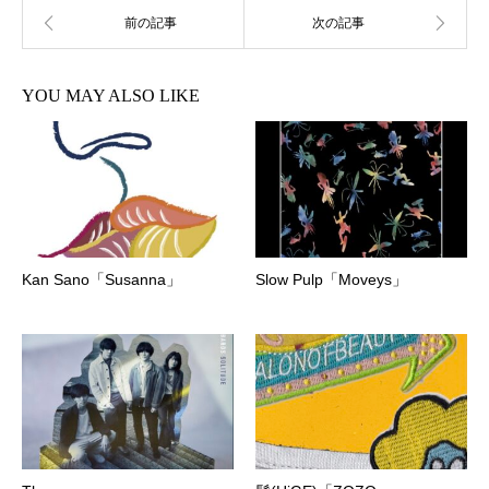
YOU MAY ALSO LIKE
Kan Sano「Susanna」
Slow Pulp「Moveys」