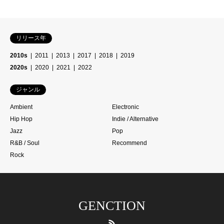
リリース年
2010s
2011
2013
2017
2018
2019
2020s
2020
2021
2022
ジャンル
Ambient
Electronic
Hip Hop
Indie / Alternative
Jazz
Pop
R&B / Soul
Recommend
Rock
GENCTION
RSS