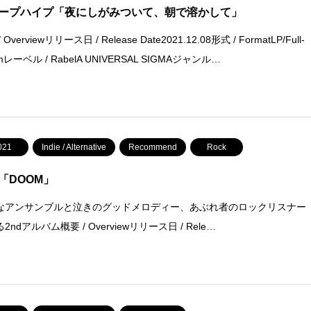
ープハイプ「夜にしがみついて、朝で溶かして」
 Overviewリリース日 / Release Date2021.12.08形式 / FormatLP/Full-
umレーベル / RabelA UNIVERSAL SIGMAジャンル…
021
Indie / Alternative
Recommend
Rock
「DOOM」
なアンサンブルと泣きのグッドメロディー、あぶれ者のロックリスナー
2ndアルバム概要 / Overviewリリース日 / Rele…