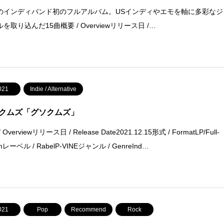
のインディバンド初のフルアルバム。USインディやエモを軸に多彩なジ
を取り込んだ15曲概要 / Overviewリリース日 /…
021
Indie / Alternative
クムズ「グソクムズ」
 Overviewリリース日 / Release Date2021.12.15形式 / FormatLP/Full-
mレーベル / RabelP-VINEジャンル / GenreInd…
021
Pop
Recommend
Rock