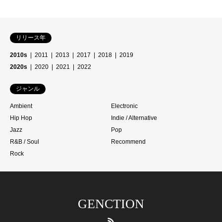
リリース年
2010s
2011
2013
2017
2018
2019
2020s
2020
2021
2022
ジャンル
Ambient
Electronic
Hip Hop
Indie / Alternative
Jazz
Pop
R&B / Soul
Recommend
Rock
GENCTION
RSS