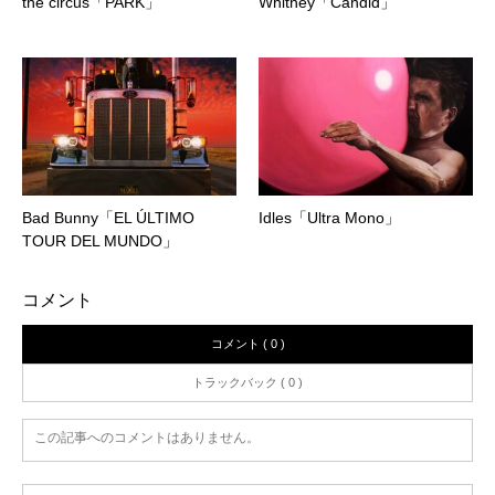
the circus「PARK」
Whitney「Candid」
Bad Bunny「EL ÚLTIMO
Idles「Ultra Mono」
TOUR DEL MUNDO」
コメント
コメント ( 0 )
トラックバック ( 0 )
この記事へのコメントはありません。