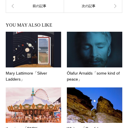
YOU MAY ALSO LIKE
Mary Lattimore「Silver
Ólafur Arnalds「some kind of
Ladders」
peace」