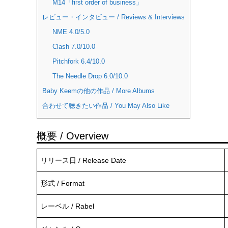
M14「first order of business」
レビュー・インタビュー / Reviews & Interviews
NME 4.0/5.0
Clash 7.0/10.0
Pitchfork 6.4/10.0
The Needle Drop 6.0/10.0
Baby Keemの他の作品 / More Albums
合わせて聴きたい作品 / You May Also Like
概要 / Overview
リリース日 / Release Date
形式 / Format
レーベル / Rabel