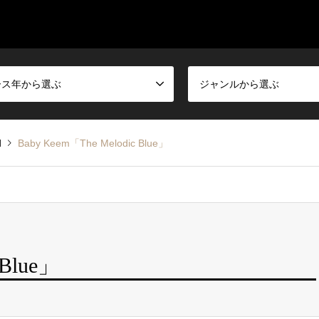
ース年から選ぶ
ジャンルから選ぶ
d
Baby Keem「The Melodic Blue」
 Blue」