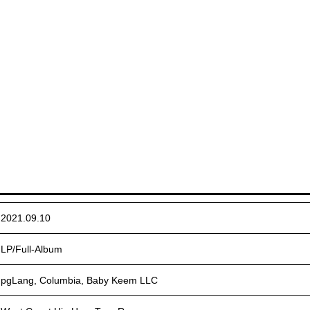
2021.09.10
LP/Full-Album
pgLang, Columbia, Baby Keem LLC