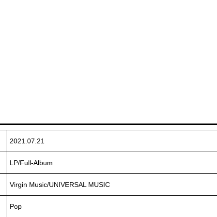
2021.07.21
LP/Full-Album
Virgin Music/UNIVERSAL MUSIC
Pop