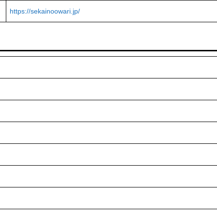
https://sekainoowari.jp/