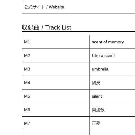
公式サイト / Website
収録曲 / Track List
M1
scent of memory
M2
Like a scent
M3
umbrella
M4
陽炎
M5
silent
M6
周波数
M7
正夢