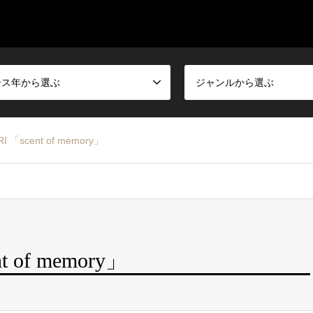
ース年から選ぶ
ジャンルから選ぶ
I 「scent of memory」
t of memory」