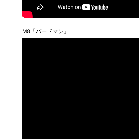
M8「バードマン」