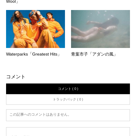
Wool」
Waterparks「Greatest Hits」
青葉市子「アダンの風」
コメント
コメント ( 0 )
トラックバック ( 0 )
この記事へのコメントはありません。