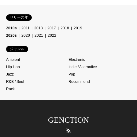
リリース年
2010s
2011
2013
2017
2018
2019
2020s
2020
2021
2022
ジャンル
Ambient
Electronic
Hip Hop
Indie / Alternative
Jazz
Pop
R&B / Soul
Recommend
Rock
GENCTION
RSS