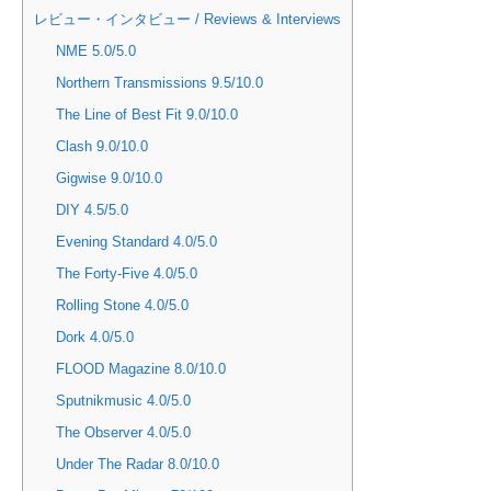
レビュー・インタビュー / Reviews & Interviews
NME 5.0/5.0
Northern Transmissions 9.5/10.0
The Line of Best Fit 9.0/10.0
Clash 9.0/10.0
Gigwise 9.0/10.0
DIY 4.5/5.0
Evening Standard 4.0/5.0
The Forty-Five 4.0/5.0
Rolling Stone 4.0/5.0
Dork 4.0/5.0
FLOOD Magazine 8.0/10.0
Sputnikmusic 4.0/5.0
The Observer 4.0/5.0
Under The Radar 8.0/10.0