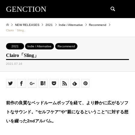
GENCTION
検索
NEW RELEASES
2021
Indie / Alternative
Recommend
Clairo「Sling」
2021
Indie / Alternative
Recommend
Clairo「Sling」
2021.07.16
前作の良質なベッドルームポップを経て、より静かに広がるソフ
トなサウンド。”セルフケア”や”親になるということ”に対する想
いを綴った2ndアルバム。