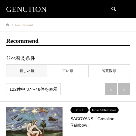
GENCTION
検索
Recommend
Recommend
並べ替え条件
新しい順
古い順
閲覧数順
122件中 37〜48件を表示


2021
Indie / Alternative
SACOYANS「Gasoline
Rainbow」