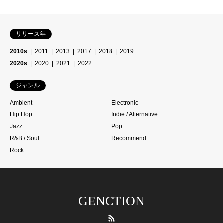
リリース年
2010s
2011
2013
2017
2018
2019
2020s
2020
2021
2022
ジャンル
Ambient
Electronic
Hip Hop
Indie / Alternative
Jazz
Pop
R&B / Soul
Recommend
Rock
GENCTION
RSS