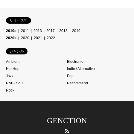
リリース年
2010s
2011
2013
2017
2018
2019
2020s
2020
2021
2022
ジャンル
Ambient
Electronic
Hip Hop
Indie / Alternative
Jazz
Pop
R&B / Soul
Recommend
Rock
GENCTION
RSS