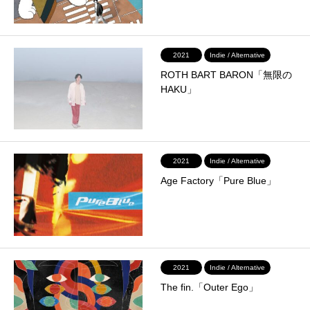
2021
Indie / Alternative
ROTH BART BARON「無限の
HAKU」
2021
Indie / Alternative
Age Factory「Pure Blue」
2021
Indie / Alternative
The fin.「Outer Ego」