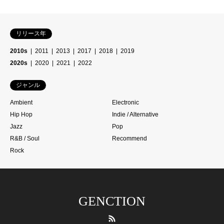
リリース年
2010s
2011
2013
2017
2018
2019
2020s
2020
2021
2022
ジャンル
Ambient
Electronic
Hip Hop
Indie / Alternative
Jazz
Pop
R&B / Soul
Recommend
Rock
GENCTION
RSS