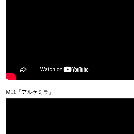
M11「アルケミラ」