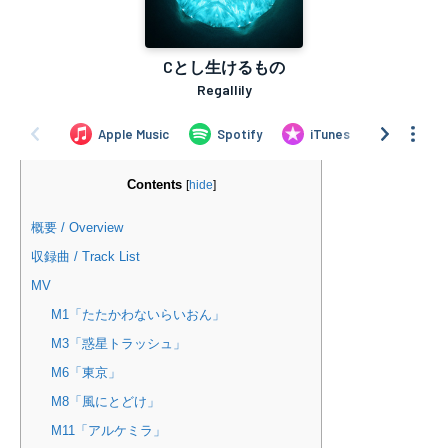
Contents
[
hide
]
概要 / Overview
収録曲 / Track List
MV
M1「たたかわないらいおん」
M3「惑星トラッシュ」
M6「東京」
M8「風にとどけ」
M11「アルケミラ」