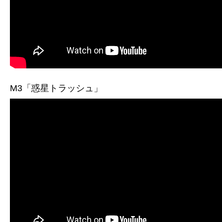
M3「惑星トラッシュ」