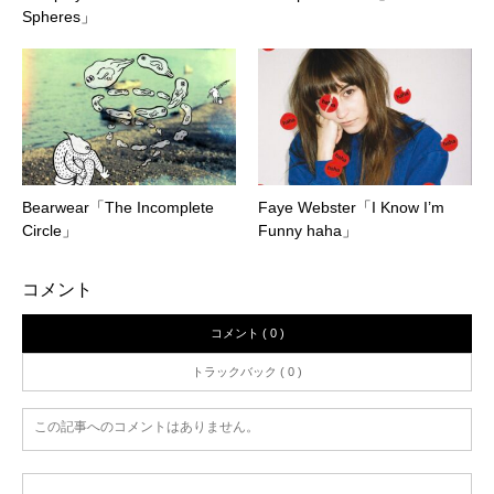
Spheres」
Bearwear「The Incomplete
Faye Webster「I Know I’m
Circle」
Funny haha」
コメント
コメント ( 0 )
トラックバック ( 0 )
この記事へのコメントはありません。