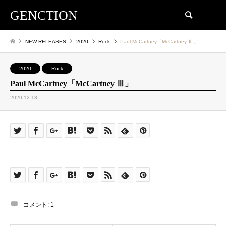
GENCTION
検索
NEW RELEASES
2020
Rock
Paul McCartney「McCartney Ⅲ」
2020
Rock
Paul McCartney「McCartney Ⅲ」
2020.12.18
コメント:
1