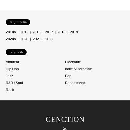
リリース年
2010s
2011
2013
2017
2018
2019
2020s
2020
2021
2022
ジャンル
Ambient
Electronic
Hip Hop
Indie / Alternative
Jazz
Pop
R&B / Soul
Recommend
Rock
GENCTION
RSS