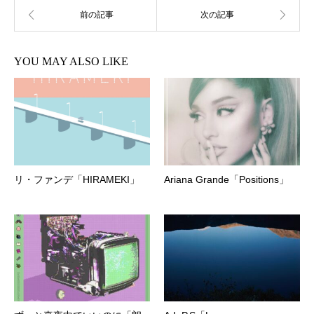
YOU MAY ALSO LIKE
リ・ファンデ「HIRAMEKI」
Ariana Grande「Positions」