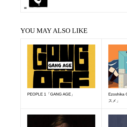
YOU MAY ALSO LIKE
PEOPLE 1「GANG AGE」
Ezoshik
スメ」