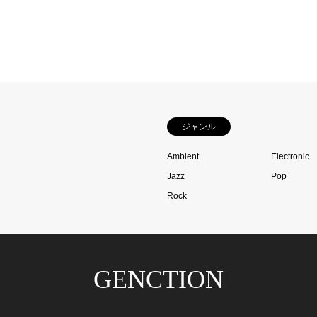
ジャンル
Ambient
Electronic
Jazz
Pop
Rock
GENCTION