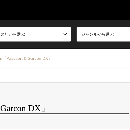
ース年から選ぶ
ジャンルから選ぶ
n「Passport & Garcon DX」
& Garcon DX」