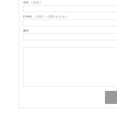
名前
( 必須 )
E-MAIL
( 必須 ) - 公開されません -
備考