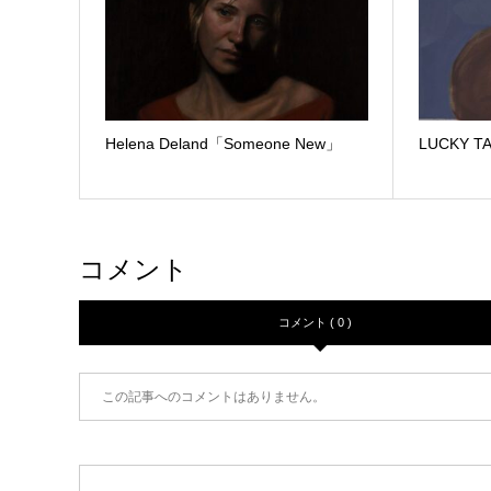
Helena Deland「Someone New」
LUCKY T
コメント
コメント ( 0 )
この記事へのコメントはありません。