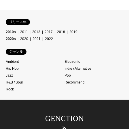
リリース年
2010s
2011
2013
2017
2018
2019
2020s
2020
2021
2022
ジャンル
Ambient
Electronic
Hip Hop
Indie / Alternative
Jazz
Pop
R&B / Soul
Recommend
Rock
GENCTION
RSS