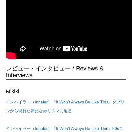
レビュー・インタビュー / Reviews &
Interviews
Mikiki
インヘイラー（Inhaler）『It Won’t Always Be Like This』ダブリ
ンから現れた新たなカリスマに迫る
インヘイラー（Inhaler）『It Won’t Always Be Like This』80sニ