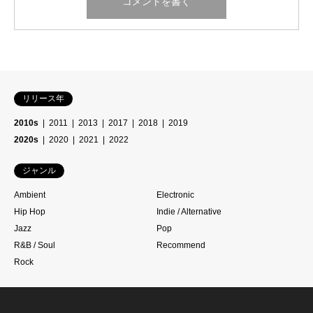
リリース年
2010s
2011
2013
2017
2018
2019
2020s
2020
2021
2022
ジャンル
Ambient
Electronic
Hip Hop
Indie / Alternative
Jazz
Pop
R&B / Soul
Recommend
Rock