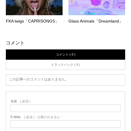
FKA twigs「CAPRISONGS」
Glass Animals「Dreamland」
コメント
コメント ( 0 )
トラックバック ( 0 )
この記事へのコメントはありません。
名前
( 必須 )
E-MAIL
( 必須 ) - 公開されません -