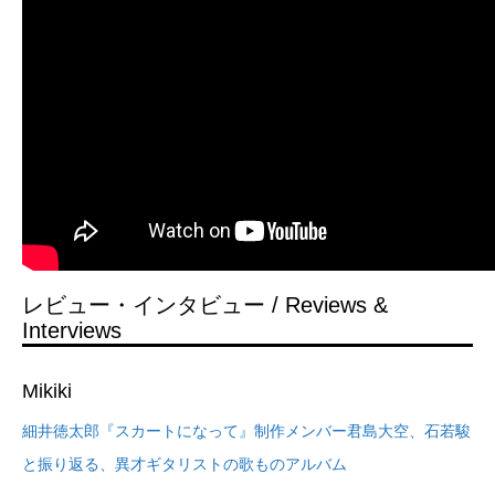
レビュー・インタビュー / Reviews &
Interviews
Mikiki
細井徳太郎『スカートになって』制作メンバー君島大空、石若駿
と振り返る、異才ギタリストの歌ものアルバム