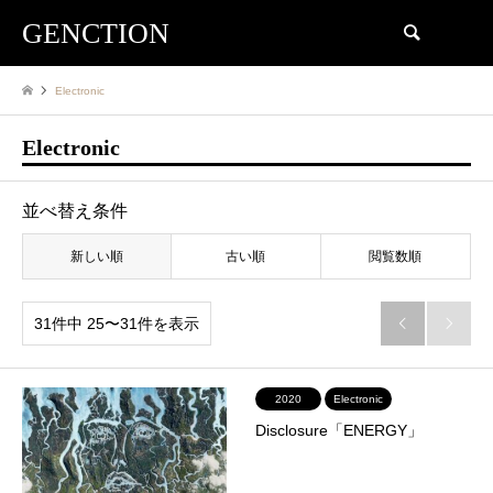
GENCTION
検索
Electronic
Electronic
並べ替え条件
新しい順
古い順
閲覧数順
31件中 25〜31件を表示


2020
Electronic
Disclosure「ENERGY」