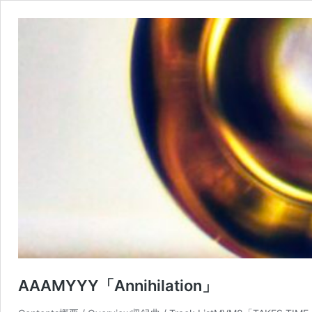
AAAMYYY「Annihilation」