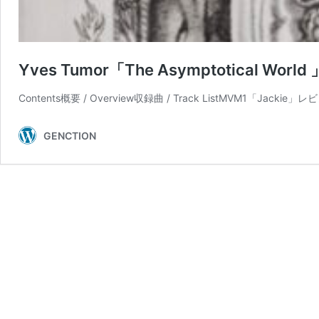
Yves Tumor「The Asymptotical World 
Contents概要 / Overview収録曲 / Track ListMVM1「Jackie」レビ
GENCTION