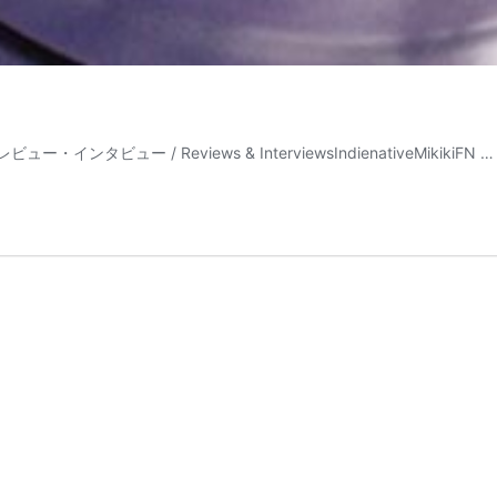
」レビュー・インタビュー / Reviews & InterviewsIndienativeMikikiFN 